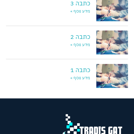
כתבה 3
מידע נוסף »
כתבה 2
מידע נוסף »
כתבה 1
מידע נוסף »