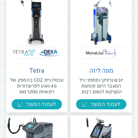
מונה ליזה
Tetra
יובש נרתיקי ותסמיני גיל
טכנולוגיית CO2 בהספק של
המעבר הינם תופעות
40 וואט לפרוצדורות
המציקות לנשים רבות.
רפואיות מתקדמות
לעמוד המוצר
לעמוד המוצר