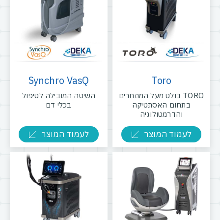
Synchro VasQ
Toro
TORO בולט מעל המתחרים
השיטה המובילה לטיפול
בתחום האסתטיקה
בכלי דם
והדרמטולוגיה
לעמוד המוצר
לעמוד המוצר