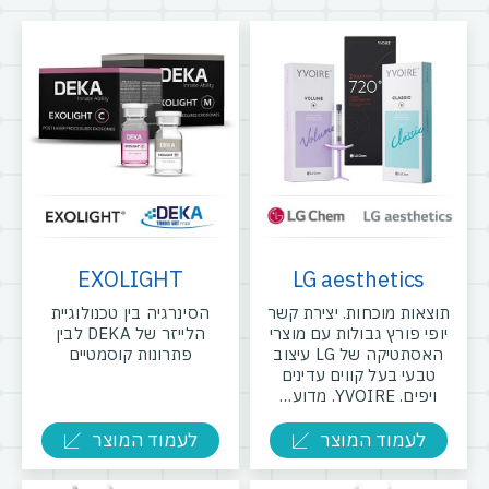
EXOLIGHT
LG aesthetics
תוצאות מוכחות. יצירת קשר
הסינרגיה בין טכנולוגיית
יופי פורץ גבולות עם מוצרי
הלייזר של DEKA לבין
האסתטיקה של LG עיצוב
פתרונות קוסמטיים
טבעי בעל קווים עדינים
ויפים. YVOIRE. מדוע…
לעמוד המוצר
לעמוד המוצר