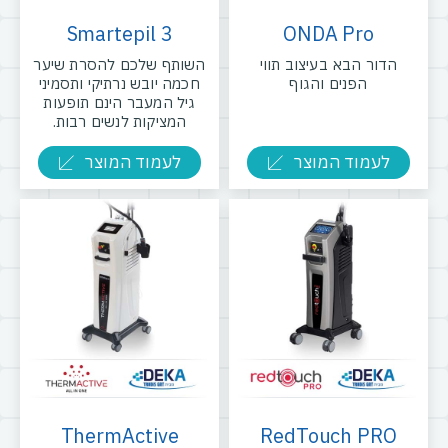
Smartepil 3
ONDA Pro
הדור הבא בעיצוב תווי
השותף שלכם להסרת שיער
הפנים והגוף
חכמה יובש נרתיקי ותסמיני
גיל המעבר הינם תופעות
המציקות לנשים רבות.
לעמוד המוצר
לעמוד המוצר
ThermActive
RedTouch PRO