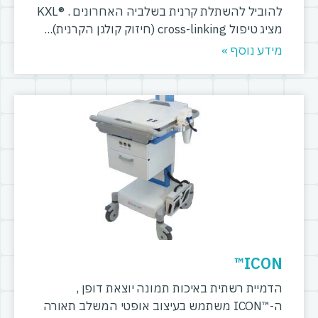
להוביל להשתלת קרנית בשלביה האחרונים . ®KXL
מציג טיפול cross-linking (חיזוק קולגן הקרנית)
מידע נוסף »
ICON™
הדמיית רשתית באיכות תמונה יוצאת דופן ,
ה-™ICON משתמש בעיצוב אופטי המשלב תאורה