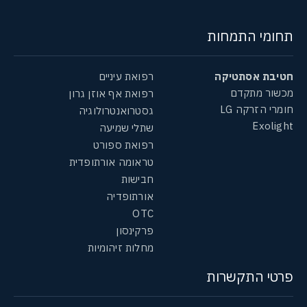
תחומי התמחות
חטיבת אסתטיקה
רפואת עיניים
מכשור מתקדם
רפואת אף אוזן גרון
חומרי הזרקה LG
גסטרואנטרולוגיה
Exolight
שתלי שמיעה
רפואת ספורט
טראומה אורתופדית
חבישות
אורתופדיה
OTC
פרקינסון
מחלות זיהומיות
פרטי התקשרות