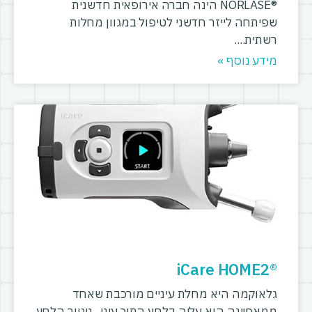
®NORLASE הינה חברה אירופאית חדשנית
שפיתחה לייזר חדשני לטיפול במגוון מחלות
רשתית.
מידע נוסף »
®iCare HOME2
גלאוקמה היא מחלת עיניים מורכבת שאחד
ממאפיינה הוא עליה בלחץ התוך עיני . ניטור הלחץ