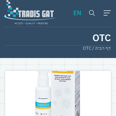
EN
OTC
דף הבית
/
OTC