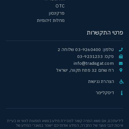
OTC
פרקינסון
מחלות זיהומיות
פרטי התקשרות
טלפון: 03-9260400 שלוחה 2
פקס: 03-9231233
info@tradisgat.com
רח שחם 32 פתח תקווה, ישראל
הצהרת נגישות
דיסקליימר
לידיעתכם, אם נושא הפניה קשור למסירת מידע בנושא תופעות לוואי או בעיית
איכות לגבי מוצר של החברה, המידע אודותיכם יישמר במאגרי המידע של