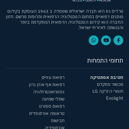
טרדיס גת היא חברה ישראלית שנוסדה ב 1963 העוסקת בקידום
מותגים רפואיים בתחום הטכנולוגיה הרפואית ותרופות מרשם. חזון
החברה הוא קידום הטכנולוגיה הרפואית המתקדמת ביותר
והנגשתה לאזרחי ישראל.
תחומי התמחות
חטיבת אסתטיקה
רפואת עיניים
מכשור מתקדם
רפואת אף אוזן גרון
חומרי הזרקה LG
גסטרואנטרולוגיה
Exolight
שתלי שמיעה
רפואת ספורט
טראומה אורתופדית
חבישות
אורתופדיה